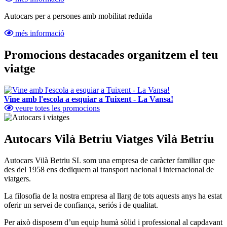
Autocars per a persones amb mobilitat reduïda
més informació
Promocions destacades
organitzem el teu
viatge
Vine amb l'escola a esquiar a Tuixent - La Vansa!
veure totes les promocions
Autocars Vilà Betriu
Viatges Vilà Betriu
Autocars Vilà Betriu SL som una empresa de caràcter familiar que
des del 1958 ens dediquem al transport nacional i internacional de
viatgers.
La filosofia de la nostra empresa al llarg de tots aquests anys ha estat
oferir un servei de confiança, seriós i de qualitat.
Per això disposem d’un equip humà sòlid i professional al capdavant